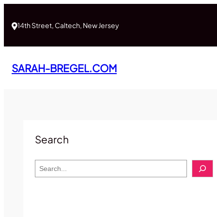
Skip
to
14th Street, Caltech, New Jersey
content
SARAH-BREGEL.COM
Search
S
e
a
r
c