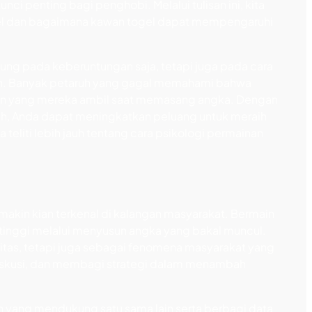
ci penting bagi penghobi. Melalui tulisan ini, kita
gel dan bagaimana kawan togel dapat mempengaruhi
ng pada keberuntungan saja, tetapi juga pada cara
main. Banyak petaruh yang gagal memahami bahwa
han yang mereka ambil saat memasang angka. Dengan
gkah, Anda dapat meningkatkan peluang untuk meraih
a teliti lebih jauh tentang cara psikologi permainan
emakin kian terkenal di kalangan masyarakat. Bermain
inggi melalui menyusun angka yang bakal muncul.
vitas, tetapi juga sebagai fenomena masyarakat yang
diskusi, dan membagi strategi dalam menambah
n yang mendukung satu sama lain serta berbagi data