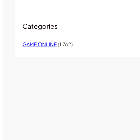
Categories
GAME ONLINE
(1,762)