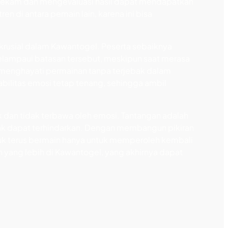
merekam dan mengevaluasi hasil dapat mendapatkan
ren di antara pemain lain, karena ini bisa
krusial dalam Kawantogel. Peserta sebaiknya
lampaui batasan tersebut, meskipun saat merasa
 menghayati permainan tanpa terjebak dalam
bilitas emosi tetap tenang, sehingga ambil
k dan tidak terbawa oleh emosi. Tantangan adalah
ak dapat terhindarkan. Dengan membangun pikiran
ntuk terus bermain hanya untuk memperoleh kembali
n yang lebih di Kawantogel, yang akhirnya dapat