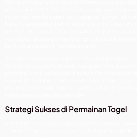
Tak hanya itu, pengaruh sosial dari konteks sosial juga 
permainan togel. Ketika teman atau anggota keluarga te
kecenderungan keinginan untuk adaptasi dengan standar
bahwa mendapatkan kemenangan adalah hal yang dihar
tertekan untuk melanjutkan bermain agar tidak merasa terpi
menyebabkan para pemain terjempit dari kitaran pengund
lebih besar yang lebih memberdayakan.
Terakhir, rasa ketidakpastian dan pengalaman yang munc
Getaran menunggu hasil dan kemungkinan mendapat keun
preferensi untuk bertaruh lebih agresif. Fenomena ini dik
berpartisipasi dalam judi dengan harapan keuntungan y
ilmu psikologi di balik togel ini , pemain bisa mengambil
keterlibatan mereka di dunia togel.
Strategi Sukses di Permainan Togel
Untuk membangun peluang sukses di Kawantogel, pentin
muncul. Mempelajari respon yang lalu dapat memberikan