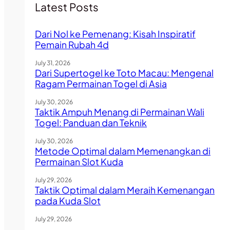
Latest Posts
h
Dari Nol ke Pemenang: Kisah Inspiratif
Pemain Rubah 4d
July 31, 2026
Dari Supertogel ke Toto Macau: Mengenal
Ragam Permainan Togel di Asia
July 30, 2026
Taktik Ampuh Menang di Permainan Wali
Togel: Panduan dan Teknik
July 30, 2026
Metode Optimal dalam Memenangkan di
Permainan Slot Kuda
July 29, 2026
Taktik Optimal dalam Meraih Kemenangan
pada Kuda Slot
July 29, 2026