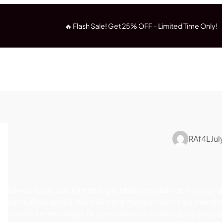
🔥 Flash Sale! Get 25% OFF – Limited Time Only!
RAf4L
Jul
Kawan togel dan kawan togel telah menjadi topik yang h
permainan angka. Banyak yang mencari tahu cara meng
meraih kemenangan di permainan ini. Dalam dunia yang