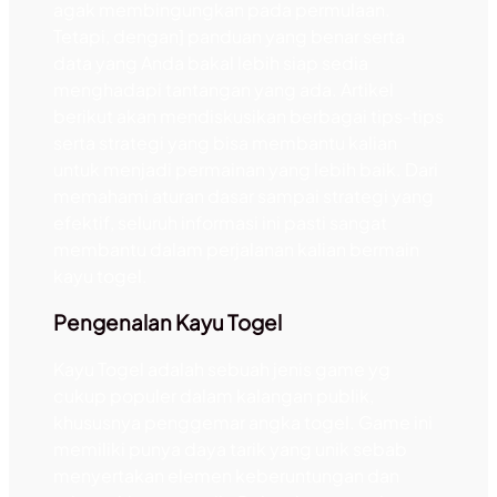
agak membingungkan pada permulaan.
Tetapi, dengan] panduan yang benar serta
data yang Anda bakal lebih siap sedia
menghadapi tantangan yang ada. Artikel
berikut akan mendiskusikan berbagai tips-tips
serta strategi yang bisa membantu kalian
untuk menjadi permainan yang lebih baik. Dari
memahami aturan dasar sampai strategi yang
efektif, seluruh informasi ini pasti sangat
membantu dalam perjalanan kalian bermain
kayu togel.
Pengenalan Kayu Togel
Kayu Togel adalah sebuah jenis game yg
cukup populer dalam kalangan publik,
khususnya penggemar angka togel. Game ini
memiliki punya daya tarik yang unik sebab
menyertakan elemen keberuntungan dan