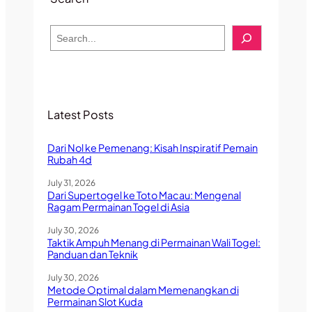
S
e
a
r
c
Latest Posts
h
Dari Nol ke Pemenang: Kisah Inspiratif Pemain
Rubah 4d
July 31, 2026
Dari Supertogel ke Toto Macau: Mengenal
Ragam Permainan Togel di Asia
July 30, 2026
Taktik Ampuh Menang di Permainan Wali Togel:
Panduan dan Teknik
July 30, 2026
Metode Optimal dalam Memenangkan di
Permainan Slot Kuda