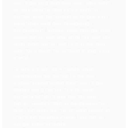
kayu togel yang akan digunakan. Kayu ringan
sering kurang memberikan pengalaman
bermain yang memuaskan, sedangkan kayu
yang terlalu berat bisa mengganggu
pengendalian. Temukan keseimbangan ideal
sesuai dengan keinginan Anda. Ini krusial agar
Anda dapat nyaman saat bermain dan bisa
lebih fokus dalam menentukan strategi yang
efektif.
Terakhir, cobalah untuk mendapatkan
rekomendasi dari pemain handal atau
komunitas yang terlibat dalam kayu togel.
Mereka sering memiliki tips dan saran
berharga tentang merek atau tipe kayu
terbaik. Dengan informasi dari pengalaman
orang lain, Anda akan menghindari kesalahan
umum dan menemukan kayu togel terbaik
dengan keperluan Anda.