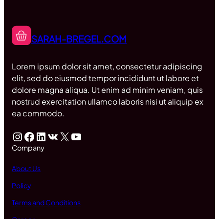
SARAH-BREGEL.COM
Lorem ipsum dolor sit amet, consectetur adipiscing
elit, sed do eiusmod tempor incididunt ut labore et
dolore magna aliqua. Ut enim ad minim veniam, quis
nostrud exercitation ullamco laboris nisi ut aliquip ex
ea commodo.
Instagram
Facebook
LinkedIn
VK
X
YouTube
Company
About Us
Policy
Terms and Conditions