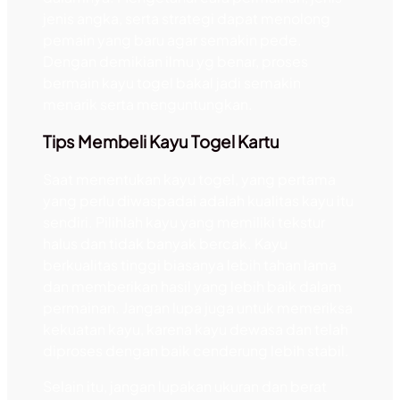
jenis angka, serta strategi dapat menolong
pemain yang baru agar semakin pede.
Dengan demikian ilmu yg benar, proses
bermain kayu togel bakal jadi semakin
menarik serta menguntungkan.
Tips Membeli Kayu Togel Kartu
Saat menentukan kayu togel, yang pertama
yang perlu diwaspadai adalah kualitas kayu itu
sendiri. Pilihlah kayu yang memiliki tekstur
halus dan tidak banyak bercak. Kayu
berkualitas tinggi biasanya lebih tahan lama
dan memberikan hasil yang lebih baik dalam
permainan. Jangan lupa juga untuk memeriksa
kekuatan kayu, karena kayu dewasa dan telah
diproses dengan baik cenderung lebih stabil.
Selain itu, jangan lupakan ukuran dan berat